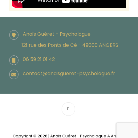
Anaïs Guéret - Psychologue
121 rue des Ponts de Cé - 49000 ANGERS
06 59 21 01 42
contact@anaisgueret-psychologue.fr
Copyright © 2026
|
Anaïs Guéret -
Psychologue À Angers