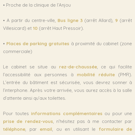
• Proche de la clinique de l’Anjou
• A partir du centre-ville,
Bus ligne 3
(arrêt Allard),
9
(arrêt
Villesicard) et
10
(arrêt Haut Pressoir).
•
Places de parking gratuites
à proximité du cabinet (zone
commerciale)
Le cabinet se situe au
rez-de-chaussée
, ce qui facilite
l’accessibilité aux personnes à
mobilité réduite
(PMR).
L’entrée du bâtiment est sécurisée, vous devrez sonner à
l’interphone. Après votre arrivée, vous aurez accès à la salle
d’attente ainsi qu’aux toilettes.
Pour toutes
informations complémentaires
ou pour une
prise de rendez-vous
, n’hésitez pas à me contacter par
téléphone
, par
email
, ou en utilisant le
formulaire de