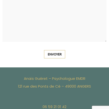
Anaïs Guéret – Psychologue EMDR
121 rue des Ponts de Cé – 49000 ANGERS
06 59 21 01 42