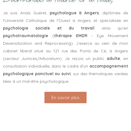
Je suis Anaïs Guéret,
psychologue à Angers
, diplômée de
l’Université Catholique de l’Ouest à Angers et spécialisée en
psychologie sociale et du travail
ainsi qu'en
psychotraumatologie
(
thérapie EMDR
- Eye Movement
Desensitization and Reprocessing). J’exerce au sein de mon
cabinet libéral situé au 121 rue des Ponts de Cé, à Angers
(secteur Justices/Arboretum). Je reçois un public
adulte
, en
consultation individuelle, dans le cadre d’un
accompagnement
psychologique ponctuel ou suivi
, sur des thématiques variées
liées à un mal-être psychologique.
En savoir plus