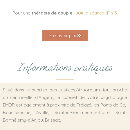
Pour une
thérapie de couple
:
90€
la séance d’1h15.
En savoir plus
Informations pratiques
Situé dans le quartier des Justices/Arboretum, tout proche
du centre-ville d’Angers, le cabinet de votre psychologue
EMDR est également à proximité de Trélazé, les Ponts de Cé,
Bouchemaine, Avrillé, Saintes-Gemmes-sur-Loire, Saint-
Barthélémy-d’Anjou, Brissac.