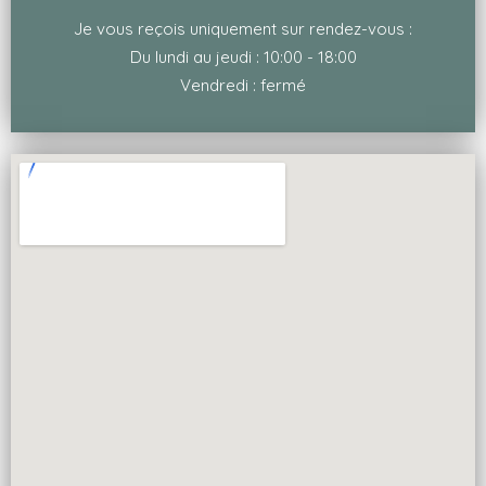
Je vous reçois uniquement sur rendez-vous :
Du lundi au jeudi : 10:00 - 18:00
Vendredi : fermé